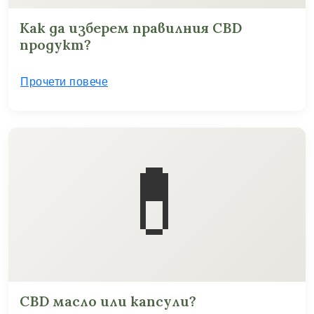
Как да изберем правилния CBD
продукт?
Прочети повече
💊
CBD масло или капсули?