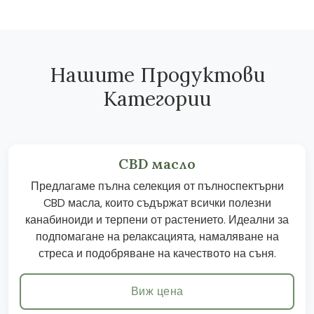
Нашите Продуктови
Категории
CBD масло
Предлагаме пълна селекция от пълноспектърни
CBD масла, които съдържат всички полезни
канабиноиди и терпени от растението. Идеални за
подпомагане на релаксацията, намаляване на
стреса и подобряване на качеството на съня.
Виж цена