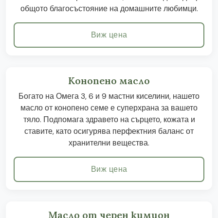
общото благосъстояние на домашните любимци.
Виж цена
Конопено масло
Богато на Омега 3, 6 и 9 мастни киселини, нашето
масло от конопено семе е суперхрана за вашето
тяло. Подпомага здравето на сърцето, кожата и
ставите, като осигурява перфектния баланс от
хранителни вещества.
Виж цена
Масло от черен кимион