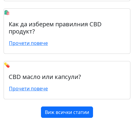
🛍️
Как да изберем правилния CBD
продукт?
Прочети повече
💊
CBD масло или капсули?
Прочети повече
Виж всички статии