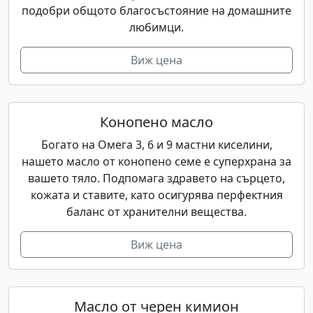
подобри общото благосъстояние на домашните
любимци.
Виж цена
Конопено масло
Богато на Омега 3, 6 и 9 мастни киселини,
нашето масло от конопено семе е суперхрана за
вашето тяло. Подпомага здравето на сърцето,
кожата и ставите, като осигурява перфектния
баланс от хранителни вещества.
Виж цена
Масло от черен кимион