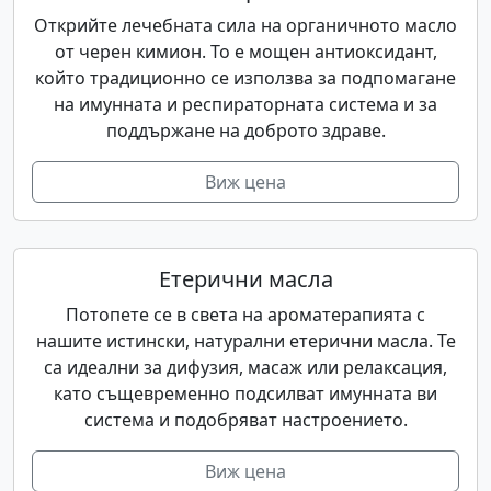
Открийте лечебната сила на органичното масло
от черен кимион. То е мощен антиоксидант,
който традиционно се използва за подпомагане
на имунната и респираторната система и за
поддържане на доброто здраве.
Виж цена
Етерични масла
Потопете се в света на ароматерапията с
нашите истински, натурални етерични масла. Те
са идеални за дифузия, масаж или релаксация,
като същевременно подсилват имунната ви
система и подобряват настроението.
Виж цена