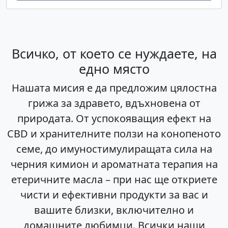
Всичко, от което се нуждаете, на
едно място
Нашата мисия е да предложим цялостна
грижа за здравето, вдъхновена от
природата. От успокояващия ефект на
CBD и хранителните ползи на конопеното
семе, до имуностимулиращата сила на
черния кимион и ароматната терапия на
етеричните масла – при нас ще откриете
чисти и ефективни продукти за вас и
вашите близки, включително и
домашните любимци. Всички наши