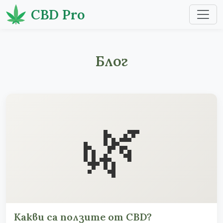
CBD Pro
Блог
🌿
Какви са ползите от CBD?