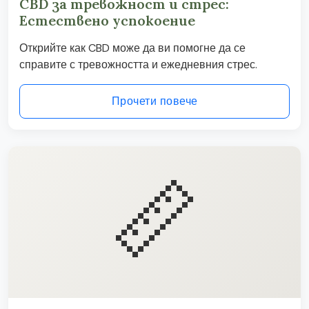
CBD за тревожност и стрес:
Естествено успокоение
Открийте как CBD може да ви помогне да се
справите с тревожността и ежедневния стрес.
Прочети повече
📏