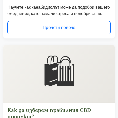
Научете как канабидиолът може да подобри вашето
ежедневие, като намали стреса и подобри съня.
Прочети повече
🛍️
Как да изберем правилния CBD
продукт?