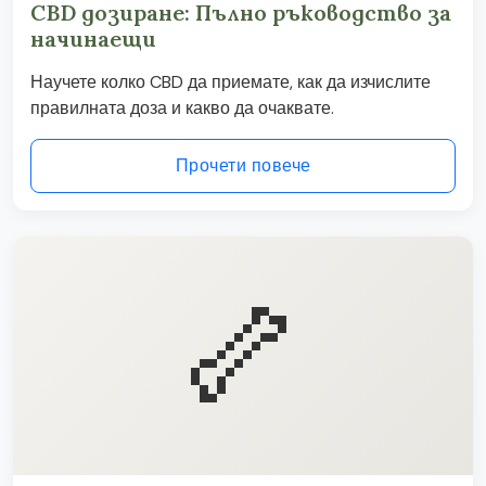
CBD дозиране: Пълно ръководство за
начинаещи
Научете колко CBD да приемате, как да изчислите
правилната доза и какво да очаквате.
Прочети повече
🦴