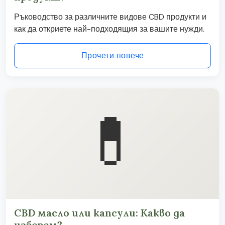
Ръководство за различните видове CBD продукти и
как да откриете най-подходящия за вашите нужди.
Прочети повече
💊
CBD масло или капсули: Какво да
изберем?