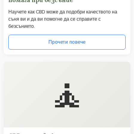
Научете как CBD може да подобри качеството на
съня ви и да ви помогне да се справите с
безсънието.
Прочети повече
🧘