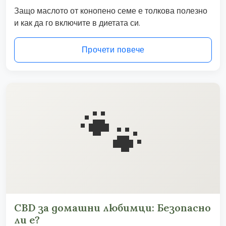
Защо маслото от конопено семе е толкова полезно
и как да го включите в диетата си.
Прочети повече
🐾
CBD за домашни любимци: Безопасно
ли е?