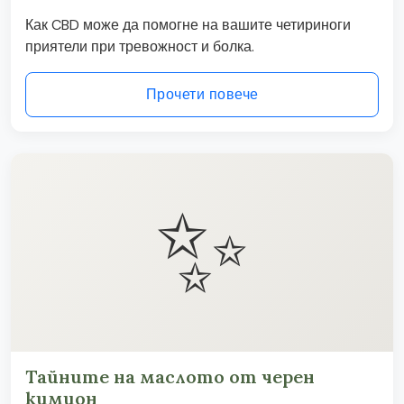
Как CBD може да помогне на вашите четириноги
приятели при тревожност и болка.
Прочети повече
✨
Тайните на маслото от черен
кимион