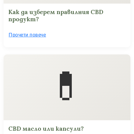
Как да изберем правилния CBD
продукт?
Прочети повече
💊
CBD масло или капсули?