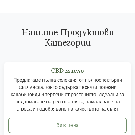
Нашите Продуктови
Категории
CBD масло
Предлагаме пълна селекция от пълноспектърни
CBD масла, които съдържат всички полезни
канабиноиди и терпени от растението. Идеални за
подпомагане на релаксацията, намаляване на
стреса и подобряване на качеството на съня.
Виж цена