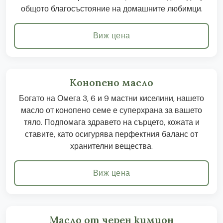
общото благосъстояние на домашните любимци.
Виж цена
Конопено масло
Богато на Омега 3, 6 и 9 мастни киселини, нашето
масло от конопено семе е суперхрана за вашето
тяло. Подпомага здравето на сърцето, кожата и
ставите, като осигурява перфектния баланс от
хранителни вещества.
Виж цена
Масло от черен кимион