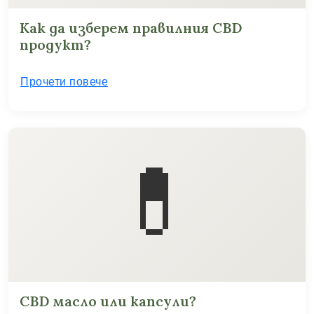
Как да изберем правилния CBD
продукт?
Прочети повече
💊
CBD масло или капсули?