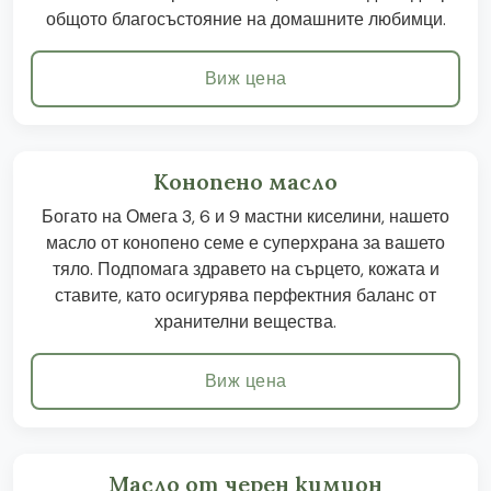
общото благосъстояние на домашните любимци.
Виж цена
Конопено масло
Богато на Омега 3, 6 и 9 мастни киселини, нашето
масло от конопено семе е суперхрана за вашето
тяло. Подпомага здравето на сърцето, кожата и
ставите, като осигурява перфектния баланс от
хранителни вещества.
Виж цена
Масло от черен кимион