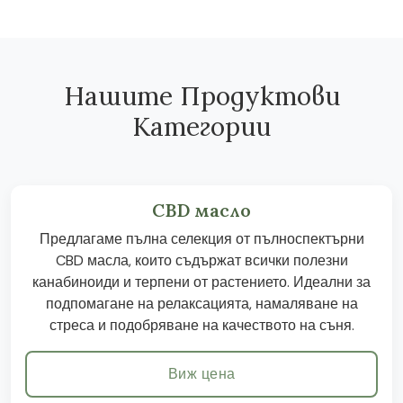
Нашите Продуктови
Категории
CBD масло
Предлагаме пълна селекция от пълноспектърни
CBD масла, които съдържат всички полезни
канабиноиди и терпени от растението. Идеални за
подпомагане на релаксацията, намаляване на
стреса и подобряване на качеството на съня.
Виж цена