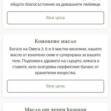
общото благосъстояние на домашните любимци.
Виж цена
Конопено масло
Богато на Омега 3, 6 и 9 мастни киселини, нашето
масло от конопено семе е суперхрана за вашето
тяло. Подпомага здравето на сърцето, кожата и
ставите, като осигурява перфектния баланс от
хранителни вещества.
Виж цена
Масло от черен кимион