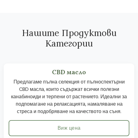
Нашите Продуктови
Категории
CBD масло
Предлагаме пълна селекция от пълноспектърни
CBD масла, които съдържат всички полезни
канабиноиди и терпени от растението. Идеални за
подпомагане на релаксацията, намаляване на
стреса и подобряване на качеството на съня.
Виж цена