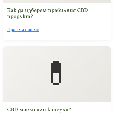
Как да изберем правилния CBD
продукт?
Прочети повече
💊
CBD масло или капсули?