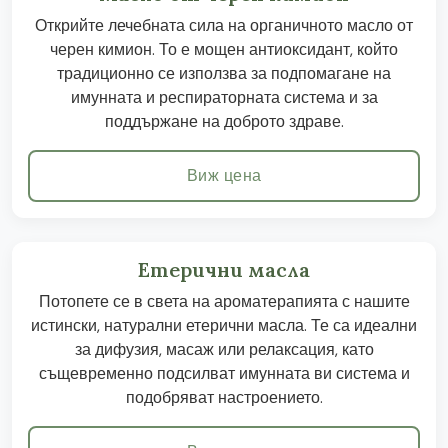
Открийте лечебната сила на органичното масло от
черен кимион. То е мощен антиоксидант, който
традиционно се използва за подпомагане на
имунната и респираторната система и за
поддържане на доброто здраве.
Виж цена
Етерични масла
Потопете се в света на ароматерапията с нашите
истински, натурални етерични масла. Те са идеални
за дифузия, масаж или релаксация, като
същевременно подсилват имунната ви система и
подобряват настроението.