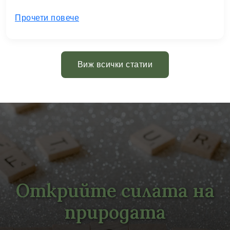
Прочети повече
Виж всички статии
Открийте силата на
природата