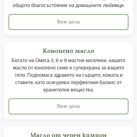
общото благосъстояние на домашните любимци.
Виж цена
Конопено масло
Богато на Омега 3, 6 и 9 мастни киселини, нашето
масло от конопено семе е суперхрана за вашето
тяло. Подпомага здравето на сърцето, кожата и
ставите, като осигурява перфектния баланс от
хранителни вещества.
Виж цена
Масло от черен кимион