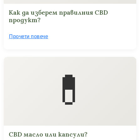
Как да изберем правилния CBD
продукт?
Прочети повече
💊
CBD масло или капсули?