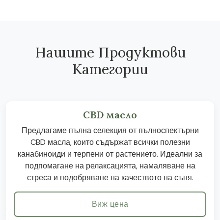
Нашите Продуктови
Категории
CBD масло
Предлагаме пълна селекция от пълноспектърни
CBD масла, които съдържат всички полезни
канабиноиди и терпени от растението. Идеални за
подпомагане на релаксацията, намаляване на
стреса и подобряване на качеството на съня.
Виж цена