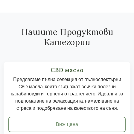
Нашите Продуктови
Категории
CBD масло
Предлагаме пълна селекция от пълноспектърни
CBD масла, които съдържат всички полезни
канабиноиди и терпени от растението. Идеални за
подпомагане на релаксацията, намаляване на
стреса и подобряване на качеството на съня.
Виж цена