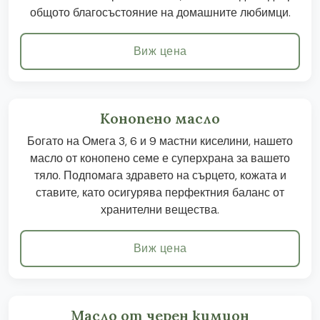
общото благосъстояние на домашните любимци.
Виж цена
Конопено масло
Богато на Омега 3, 6 и 9 мастни киселини, нашето
масло от конопено семе е суперхрана за вашето
тяло. Подпомага здравето на сърцето, кожата и
ставите, като осигурява перфектния баланс от
хранителни вещества.
Виж цена
Масло от черен кимион