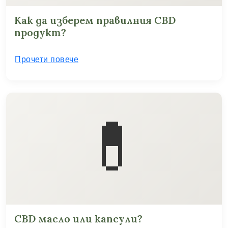
Как да изберем правилния CBD
продукт?
Прочети повече
💊
CBD масло или капсули?