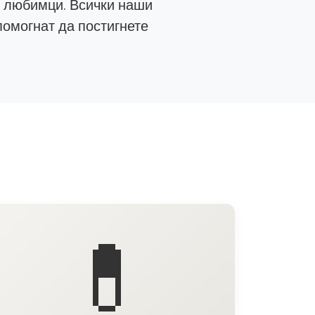
е любимци. Всички наши
помогнат да постигнете
💊