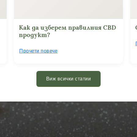
Как да изберем правилния CBD
продукт?
Прочети повече
Виж всички статии