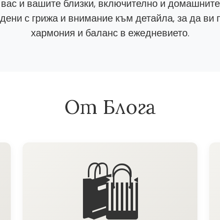
 вас и вашите близки, включително и домашнит
ени с грижа и внимание към детайла, за да ви 
хармония и баланс в ежедневието.
От Блога
🛍️