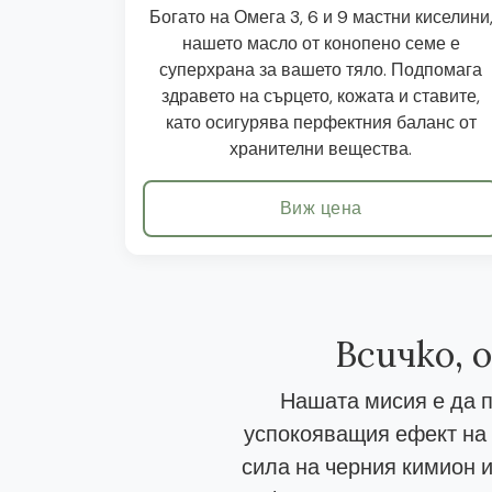
Богато на Омега 3, 6 и 9 мастни киселини
нашето масло от конопено семе е
суперхрана за вашето тяло. Подпомага
здравето на сърцето, кожата и ставите,
като осигурява перфектния баланс от
хранителни вещества.
Виж цена
Всичко, 
Нашата мисия е да п
успокояващия ефект на 
сила на черния кимион и