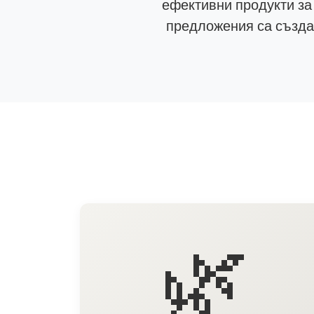
ефективни продукти за
предложения са създад
🌿