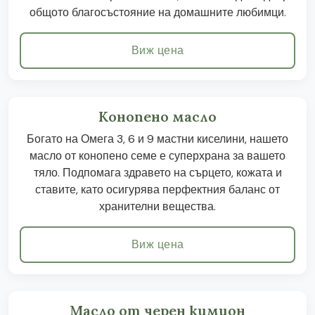
общото благосъстояние на домашните любимци.
Виж цена
Конопено масло
Богато на Омега 3, 6 и 9 мастни киселини, нашето
масло от конопено семе е суперхрана за вашето
тяло. Подпомага здравето на сърцето, кожата и
ставите, като осигурява перфектния баланс от
хранителни вещества.
Виж цена
Масло от черен кимион