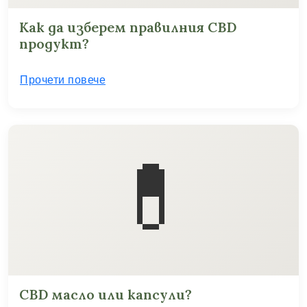
Как да изберем правилния CBD
продукт?
Прочети повече
💊
CBD масло или капсули?