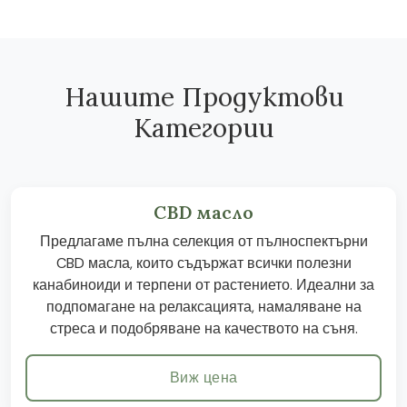
Нашите Продуктови
Категории
CBD масло
Предлагаме пълна селекция от пълноспектърни
CBD масла, които съдържат всички полезни
канабиноиди и терпени от растението. Идеални за
подпомагане на релаксацията, намаляване на
стреса и подобряване на качеството на съня.
Виж цена