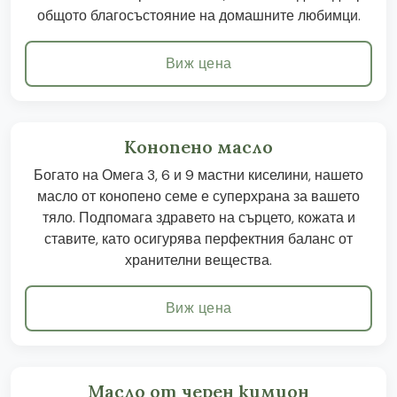
общото благосъстояние на домашните любимци.
Виж цена
Конопено масло
Богато на Омега 3, 6 и 9 мастни киселини, нашето
масло от конопено семе е суперхрана за вашето
тяло. Подпомага здравето на сърцето, кожата и
ставите, като осигурява перфектния баланс от
хранителни вещества.
Виж цена
Масло от черен кимион