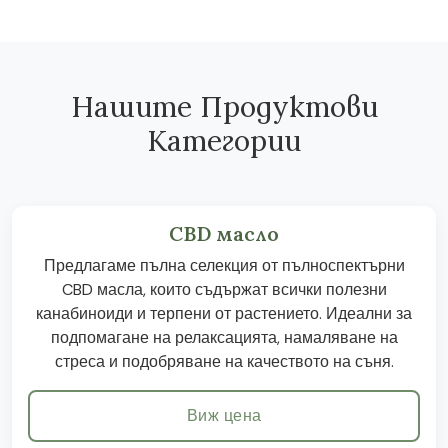
Нашите Продуктови
Категории
CBD масло
Предлагаме пълна селекция от пълноспектърни
CBD масла, които съдържат всички полезни
канабиноиди и терпени от растението. Идеални за
подпомагане на релаксацията, намаляване на
стреса и подобряване на качеството на съня.
Виж цена