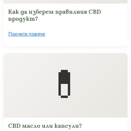
Как да изберем правилния CBD
продукт?
Прочети повече
💊
CBD масло или капсули?