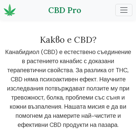
CBD Pro
Какво е CBD?
Канабидиол (CBD) е естествено съединение
в растението канабис с доказани
терапевтични свойства. За разлика от THC,
CBD няма психоактивен ефект. Научните
изследвания потвърждават ползите му при
тревожност, болка, проблеми със съня и
кожни възпаления. Нашата мисия е да ви
помогнем да намерите най-чистите и
ефективни CBD продукти на пазара.