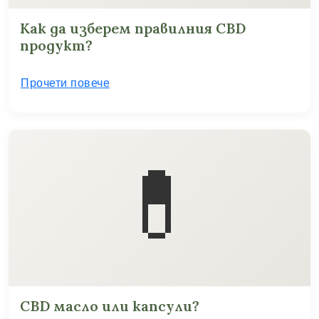
Как да изберем правилния CBD
продукт?
Прочети повече
💊
CBD масло или капсули?