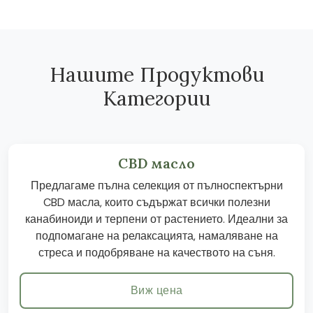
Нашите Продуктови
Категории
CBD масло
Предлагаме пълна селекция от пълноспектърни
CBD масла, които съдържат всички полезни
канабиноиди и терпени от растението. Идеални за
подпомагане на релаксацията, намаляване на
стреса и подобряване на качеството на съня.
Виж цена