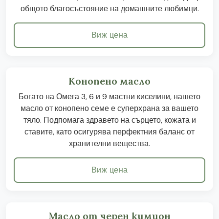
общото благосъстояние на домашните любимци.
Виж цена
Конопено масло
Богато на Омега 3, 6 и 9 мастни киселини, нашето
масло от конопено семе е суперхрана за вашето
тяло. Подпомага здравето на сърцето, кожата и
ставите, като осигурява перфектния баланс от
хранителни вещества.
Виж цена
Масло от черен кимион