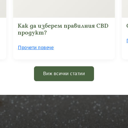
Как да изберем правилния CBD
продукт?
Прочети повече
Виж всички статии