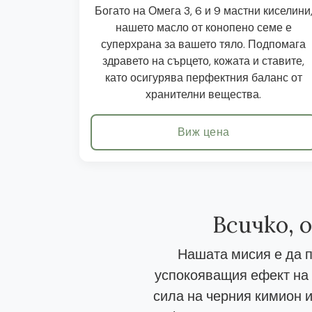
Богато на Омега 3, 6 и 9 мастни киселини
нашето масло от конопено семе е
суперхрана за вашето тяло. Подпомага
здравето на сърцето, кожата и ставите,
като осигурява перфектния баланс от
хранителни вещества.
Виж цена
Всичко, 
Нашата мисия е да п
успокояващия ефект на 
сила на черния кимион и