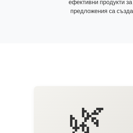
ефективни продукти за
предложения са създад
🌿