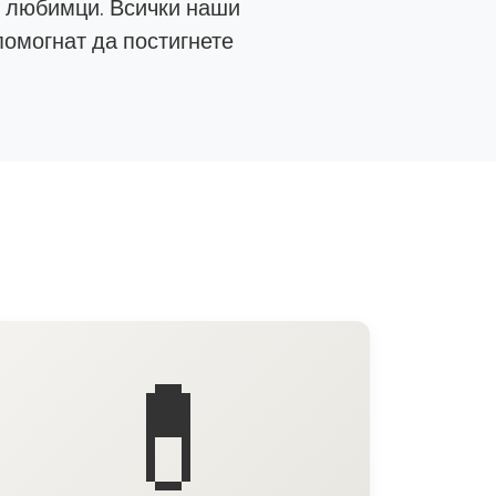
е любимци. Всички наши
помогнат да постигнете
💊