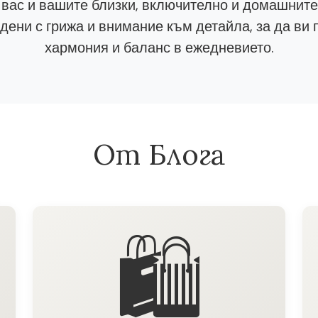
 вас и вашите близки, включително и домашнит
ени с грижа и внимание към детайла, за да ви 
хармония и баланс в ежедневието.
От Блога
🛍️