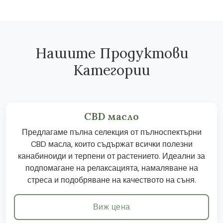
Нашите Продуктови
Категории
CBD масло
Предлагаме пълна селекция от пълноспектърни
CBD масла, които съдържат всички полезни
канабиноиди и терпени от растението. Идеални за
подпомагане на релаксацията, намаляване на
стреса и подобряване на качеството на съня.
Виж цена