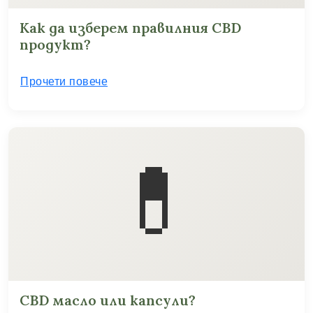
Как да изберем правилния CBD
продукт?
Прочети повече
💊
CBD масло или капсули?