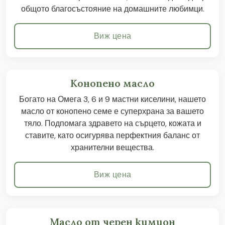
общото благосъстояние на домашните любимци.
Виж цена
Конопено масло
Богато на Омега 3, 6 и 9 мастни киселини, нашето
масло от конопено семе е суперхрана за вашето
тяло. Подпомага здравето на сърцето, кожата и
ставите, като осигурява перфектния баланс от
хранителни вещества.
Виж цена
Масло от черен кимион