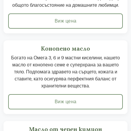
общото благосъстояние на домашните любимци.
Виж цена
Конопено масло
Богато на Омега 3, 6 и 9 мастни киселини, нашето
масло от конопено семе е суперхрана за вашето
тяло. Подпомага здравето на сърцето, кожата и
ставите, като осигурява перфектния баланс от
хранителни вещества.
Виж цена
Масло от черен кимион