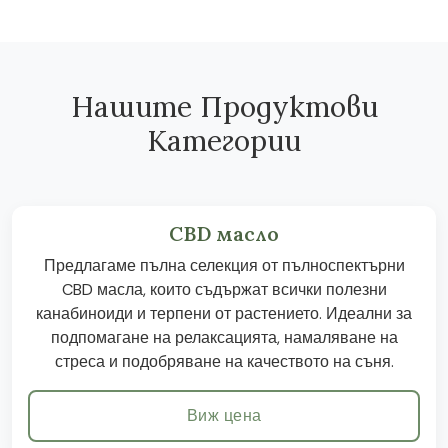
Нашите Продуктови
Категории
CBD масло
Предлагаме пълна селекция от пълноспектърни
CBD масла, които съдържат всички полезни
канабиноиди и терпени от растението. Идеални за
подпомагане на релаксацията, намаляване на
стреса и подобряване на качеството на съня.
Виж цена