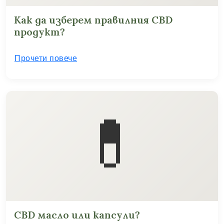
Как да изберем правилния CBD
продукт?
Прочети повече
💊
CBD масло или капсули?