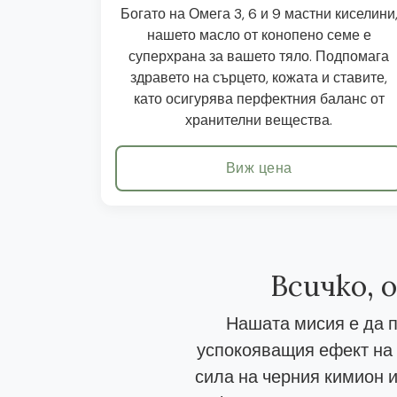
Богато на Омега 3, 6 и 9 мастни киселини
нашето масло от конопено семе е
суперхрана за вашето тяло. Подпомага
здравето на сърцето, кожата и ставите,
като осигурява перфектния баланс от
хранителни вещества.
Виж цена
Всичко, 
Нашата мисия е да п
успокояващия ефект на 
сила на черния кимион и