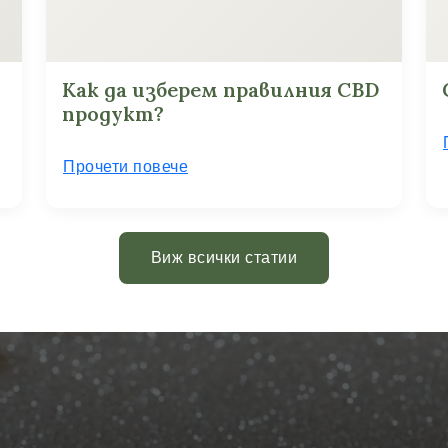
Как да изберем правилния CBD
продукт?
Прочети повече
Виж всички статии