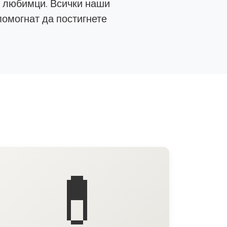
е любимци. Всички наши
помогнат да постигнете
💊