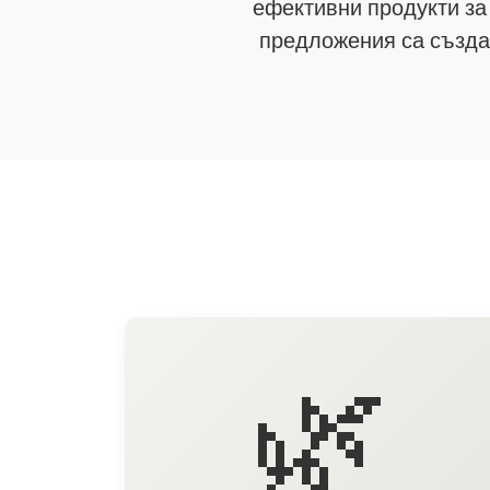
ефективни продукти за
предложения са създад
🌿