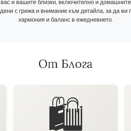
 вас и вашите близки, включително и домашнит
ени с грижа и внимание към детайла, за да ви 
хармония и баланс в ежедневието.
От Блога
🛍️