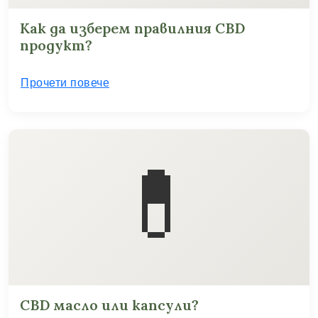
Как да изберем правилния CBD
продукт?
Прочети повече
💊
CBD масло или капсули?