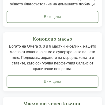
общото благосъстояние на домашните любимци.
Виж цена
Конопено масло
Богато на Омега 3, 6 и 9 мастни киселини, нашето
масло от конопено семе е суперхрана за вашето
тяло. Подпомага здравето на сърцето, кожата и
ставите, като осигурява перфектния баланс от
хранителни вещества.
Виж цена
Масло от черен кимион