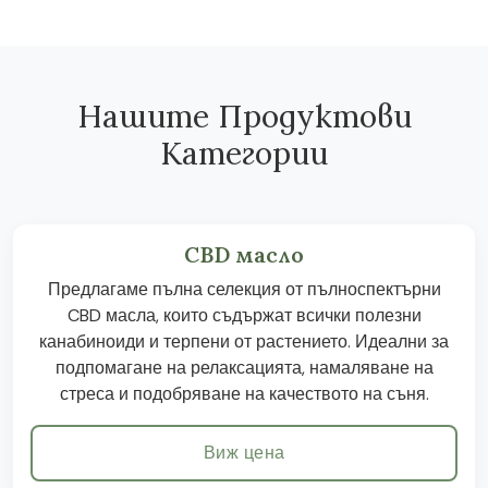
Нашите Продуктови
Категории
CBD масло
Предлагаме пълна селекция от пълноспектърни
CBD масла, които съдържат всички полезни
канабиноиди и терпени от растението. Идеални за
подпомагане на релаксацията, намаляване на
стреса и подобряване на качеството на съня.
Виж цена