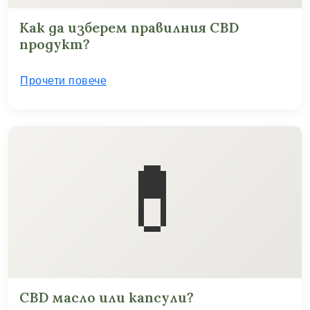
Как да изберем правилния CBD
продукт?
Прочети повече
💊
CBD масло или капсули?