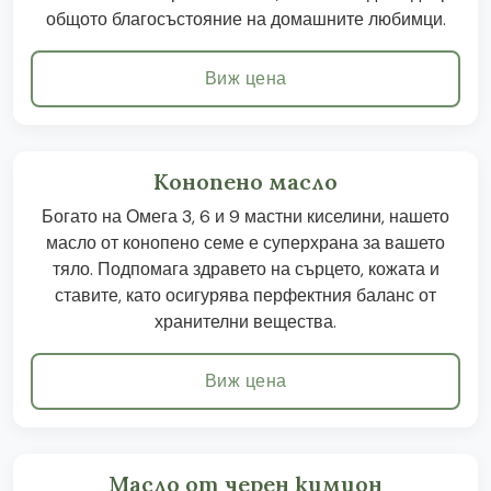
общото благосъстояние на домашните любимци.
Виж цена
Конопено масло
Богато на Омега 3, 6 и 9 мастни киселини, нашето
масло от конопено семе е суперхрана за вашето
тяло. Подпомага здравето на сърцето, кожата и
ставите, като осигурява перфектния баланс от
хранителни вещества.
Виж цена
Масло от черен кимион