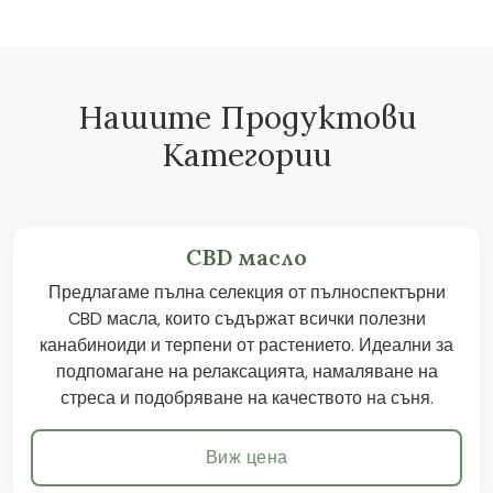
Нашите Продуктови
Категории
CBD масло
Предлагаме пълна селекция от пълноспектърни
CBD масла, които съдържат всички полезни
канабиноиди и терпени от растението. Идеални за
подпомагане на релаксацията, намаляване на
стреса и подобряване на качеството на съня.
Виж цена