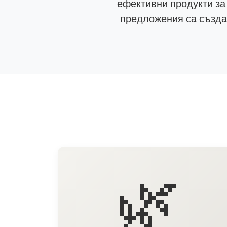
ефективни продукти за
предложения са създад
🌿