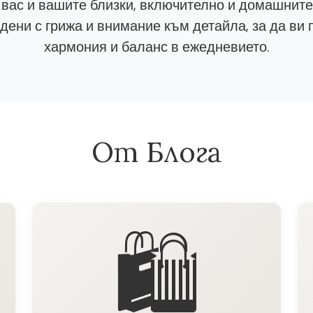
 вас и вашите близки, включително и домашнит
ени с грижа и внимание към детайла, за да ви 
хармония и баланс в ежедневието.
От Блога
🛍️