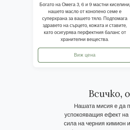
Богато на Омега 3, 6 и 9 мастни киселини
нашето масло от конопено семе е
суперхрана за вашето тяло. Подпомага
здравето на сърцето, кожата и ставите,
като осигурява перфектния баланс от
хранителни вещества.
Виж цена
Всичко, 
Нашата мисия е да п
успокояващия ефект на 
сила на черния кимион и