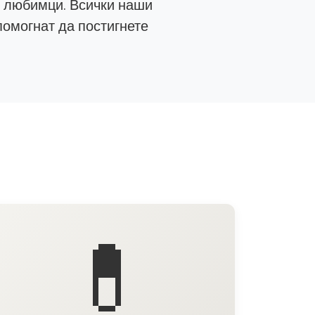
е любимци. Всички наши
помогнат да постигнете
💊