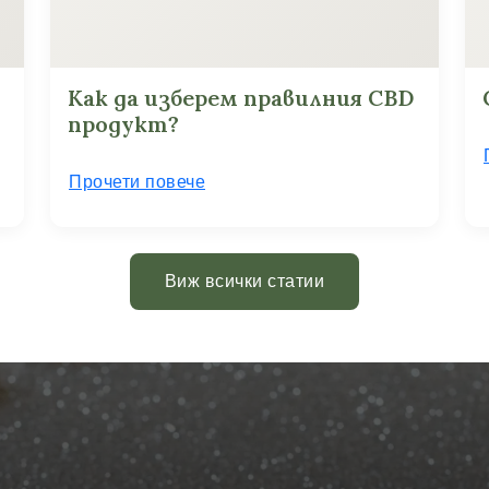
Как да изберем правилния CBD
продукт?
Прочети повече
Виж всички статии