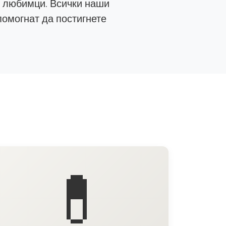
е любимци. Всички наши
помогнат да постигнете
💊