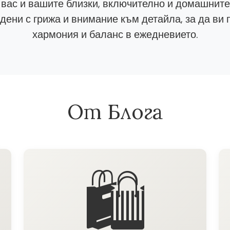
 вас и вашите близки, включително и домашнит
ени с грижа и внимание към детайла, за да ви 
хармония и баланс в ежедневието.
От Блога
🛍️