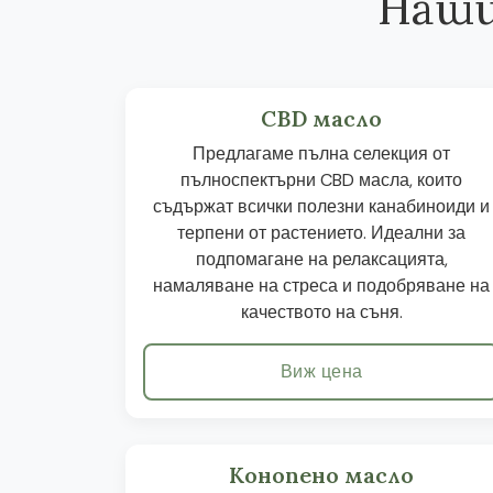
Наши
CBD масло
Предлагаме пълна селекция от
пълноспектърни CBD масла, които
съдържат всички полезни канабиноиди и
терпени от растението. Идеални за
подпомагане на релаксацията,
намаляване на стреса и подобряване на
качеството на съня.
Виж цена
Конопено масло