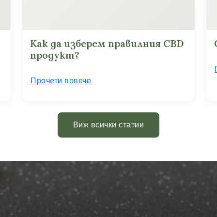
Как да изберем правилния CBD
продукт?
Прочети повече
Виж всички статии