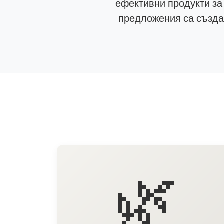
ефективни продукти за
предложения са създад
🌿