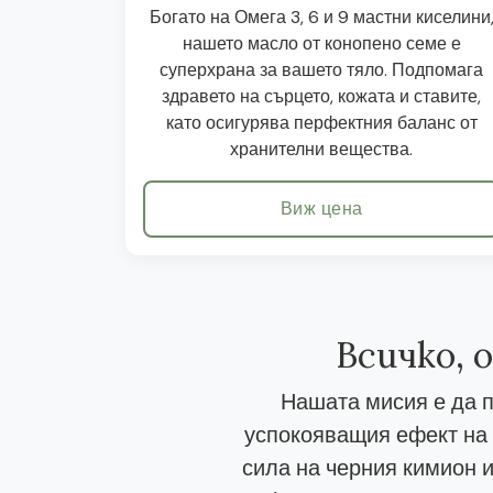
Богато на Омега 3, 6 и 9 мастни киселини
нашето масло от конопено семе е
суперхрана за вашето тяло. Подпомага
здравето на сърцето, кожата и ставите,
като осигурява перфектния баланс от
хранителни вещества.
Виж цена
Всичко, 
Нашата мисия е да п
успокояващия ефект на 
сила на черния кимион и