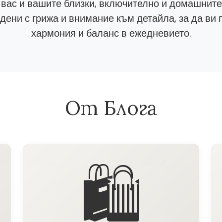
 вас и вашите близки, включително и домашнит
ени с грижа и внимание към детайла, за да ви 
хармония и баланс в ежедневието.
От Блога
🛍️