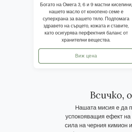
Богато на Омега 3, 6 и 9 мастни киселини
нашето масло от конопено семе е
суперхрана за вашето тяло. Подпомага
здравето на сърцето, кожата и ставите,
като осигурява перфектния баланс от
хранителни вещества.
Виж цена
Всичко, 
Нашата мисия е да п
успокояващия ефект на 
сила на черния кимион и