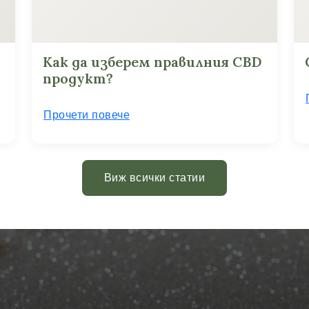
Как да изберем правилния CBD
продукт?
Прочети повече
Виж всички статии