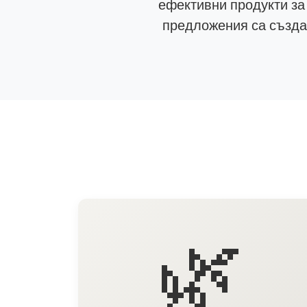
ефективни продукти за
предложения са създад
🌿