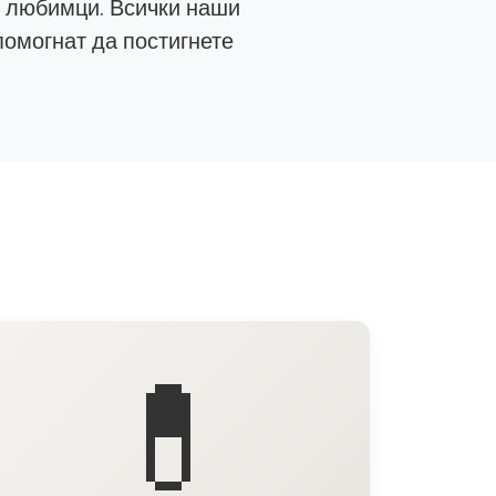
е любимци. Всички наши
помогнат да постигнете
💊