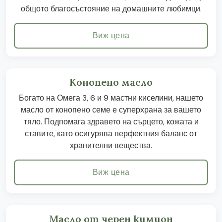
общото благосъстояние на домашните любимци.
Виж цена
Конопено масло
Богато на Омега 3, 6 и 9 мастни киселини, нашето
масло от конопено семе е суперхрана за вашето
тяло. Подпомага здравето на сърцето, кожата и
ставите, като осигурява перфектния баланс от
хранителни вещества.
Виж цена
Масло от черен кимион