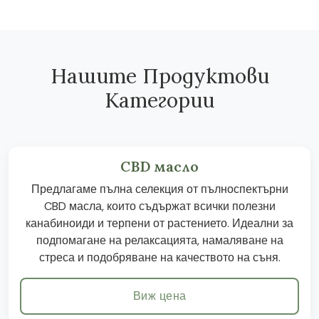
Нашите Продуктови
Категории
CBD масло
Предлагаме пълна селекция от пълноспектърни
CBD масла, които съдържат всички полезни
канабиноиди и терпени от растението. Идеални за
подпомагане на релаксацията, намаляване на
стреса и подобряване на качеството на съня.
Виж цена