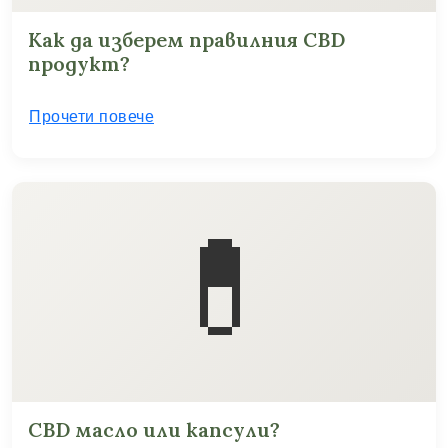
Как да изберем правилния CBD
продукт?
Прочети повече
💊
CBD масло или капсули?