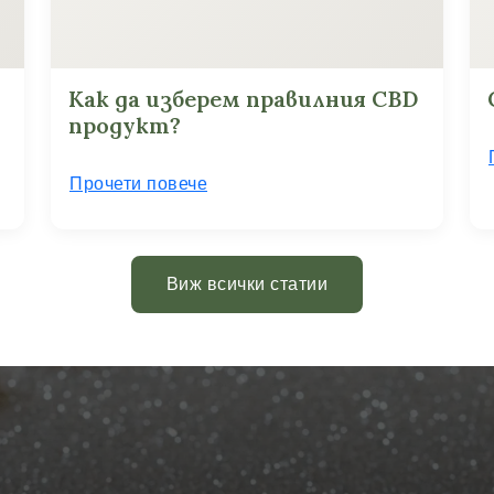
Как да изберем правилния CBD
продукт?
Прочети повече
Виж всички статии