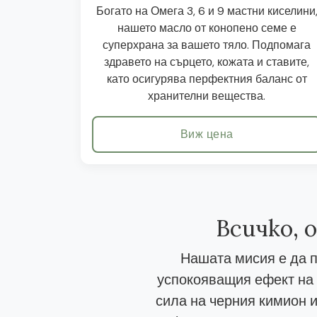
Богато на Омега 3, 6 и 9 мастни киселини
нашето масло от конопено семе е
суперхрана за вашето тяло. Подпомага
здравето на сърцето, кожата и ставите,
като осигурява перфектния баланс от
хранителни вещества.
Виж цена
Всичко, 
Нашата мисия е да п
успокояващия ефект на 
сила на черния кимион и