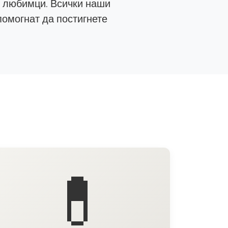
е любимци. Всички наши
помогнат да постигнете
💊