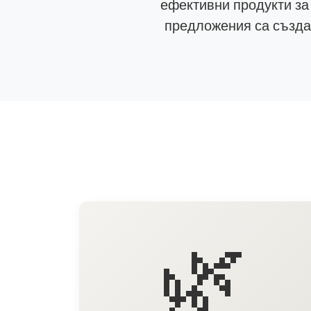
ефективни продукти за
предложения са създад
🌿