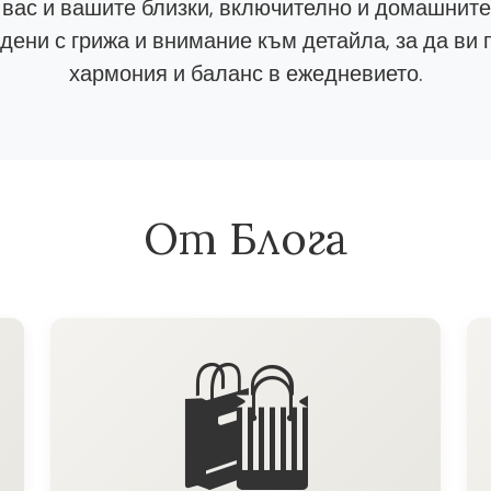
 вас и вашите близки, включително и домашнит
ени с грижа и внимание към детайла, за да ви 
хармония и баланс в ежедневието.
От Блога
🛍️