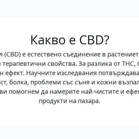
Какво е CBD?
 (CBD) е естествено съединение в растениет
 терапевтични свойства. За разлика от THC,
н ефект. Научните изследвания потвърждава
ст, болка, проблеми със съня и кожни възпа
 ви помогнем да намерите най-чистите и еф
продукти на пазара.