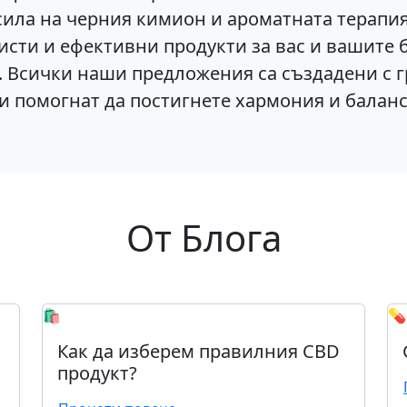
ла на черния кимион и ароматната терапия
исти и ефективни продукти за вас и вашите
Всички наши предложения са създадени с 
ви помогнат да постигнете хармония и балан
От Блога
🛍️
💊
Как да изберем правилния CBD
продукт?