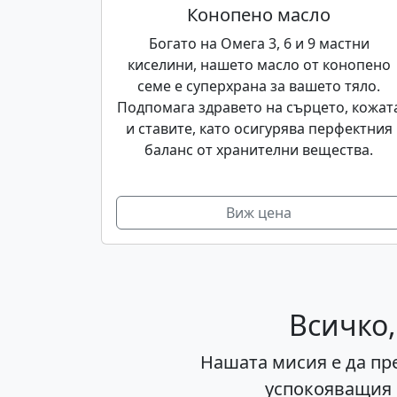
Конопено масло
Богато на Омега 3, 6 и 9 мастни
киселини, нашето масло от конопено
семе е суперхрана за вашето тяло.
Подпомага здравето на сърцето, кожат
и ставите, като осигурява перфектния
баланс от хранителни вещества.
Виж цена
Всичко,
Нашата мисия е да пр
успокояващия 