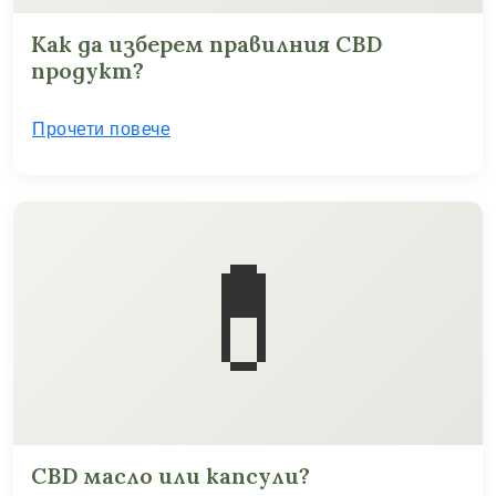
Как да изберем правилния CBD
продукт?
Прочети повече
💊
CBD масло или капсули?