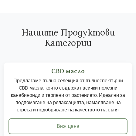
Нашите Продуктови
Категории
CBD масло
Предлагаме пълна селекция от пълноспектърни
CBD масла, които съдържат всички полезни
канабиноиди и терпени от растението. Идеални за
подпомагане на релаксацията, намаляване на
стреса и подобряване на качеството на съня.
Виж цена