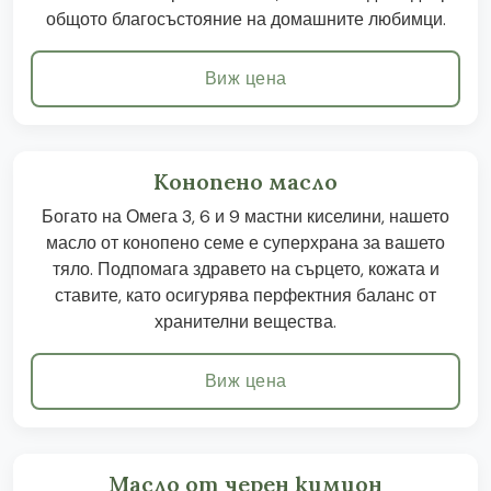
общото благосъстояние на домашните любимци.
Виж цена
Конопено масло
Богато на Омега 3, 6 и 9 мастни киселини, нашето
масло от конопено семе е суперхрана за вашето
тяло. Подпомага здравето на сърцето, кожата и
ставите, като осигурява перфектния баланс от
хранителни вещества.
Виж цена
Масло от черен кимион