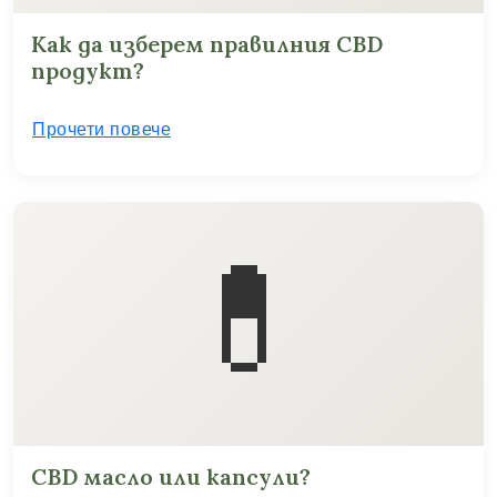
Как да изберем правилния CBD
продукт?
Прочети повече
💊
CBD масло или капсули?