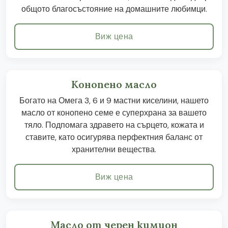
общото благосъстояние на домашните любимци.
Виж цена
Конопено масло
Богато на Омега 3, 6 и 9 мастни киселини, нашето
масло от конопено семе е суперхрана за вашето
тяло. Подпомага здравето на сърцето, кожата и
ставите, като осигурява перфектния баланс от
хранителни вещества.
Виж цена
Масло от черен кимион