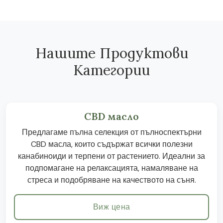
Нашите Продуктови
Категории
CBD масло
Предлагаме пълна селекция от пълноспектърни
CBD масла, които съдържат всички полезни
канабиноиди и терпени от растението. Идеални за
подпомагане на релаксацията, намаляване на
стреса и подобряване на качеството на съня.
Виж цена