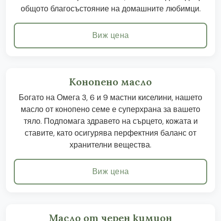
общото благосъстояние на домашните любимци.
Виж цена
Конопено масло
Богато на Омега 3, 6 и 9 мастни киселини, нашето
масло от конопено семе е суперхрана за вашето
тяло. Подпомага здравето на сърцето, кожата и
ставите, като осигурява перфектния баланс от
хранителни вещества.
Виж цена
Масло от черен кимион