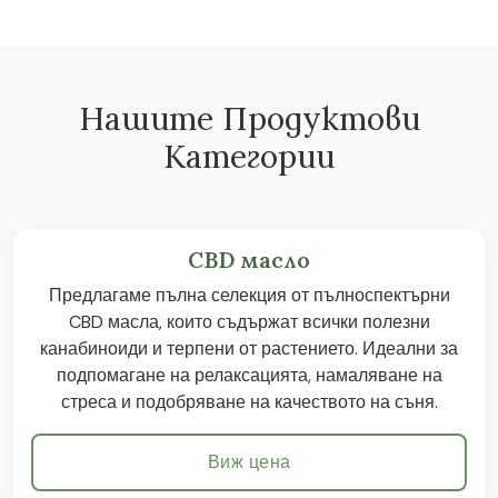
Нашите Продуктови
Категории
CBD масло
Предлагаме пълна селекция от пълноспектърни
CBD масла, които съдържат всички полезни
канабиноиди и терпени от растението. Идеални за
подпомагане на релаксацията, намаляване на
стреса и подобряване на качеството на съня.
Виж цена