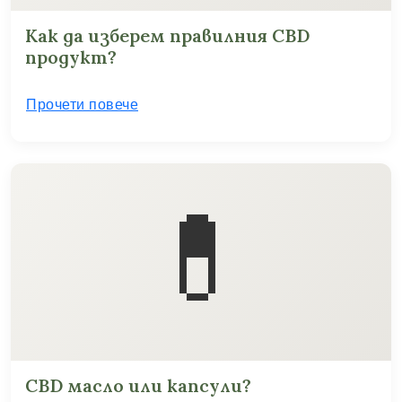
Как да изберем правилния CBD
продукт?
Прочети повече
💊
CBD масло или капсули?