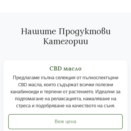
Нашите Продуктови
Категории
CBD масло
Предлагаме пълна селекция от пълноспектърни
CBD масла, които съдържат всички полезни
канабиноиди и терпени от растението. Идеални за
подпомагане на релаксацията, намаляване на
стреса и подобряване на качеството на съня.
Виж цена