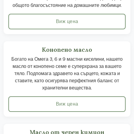
общото благосъстояние на домашните любимци.
Виж цена
Конопено масло
Богато на Омега 3, 6 и 9 мастни киселини, нашето
масло от конопено семе е суперхрана за вашето
тяло. Подпомага здравето на сърцето, кожата и
ставите, като осигурява перфектния баланс от
хранителни вещества.
Виж цена
Масло от черен кимион