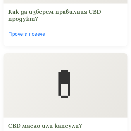
Как да изберем правилния CBD
продукт?
Прочети повече
💊
CBD масло или капсули?