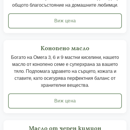
общото благосъстояние на домашните любимци.
Виж цена
Конопено масло
Богато на Омега 3, 6 и 9 мастни киселини, нашето
масло от конопено семе е суперхрана за вашето
тяло. Подпомага здравето на сърцето, кожата и
ставите, като осигурява перфектния баланс от
хранителни вещества.
Виж цена
Масло от черен кимион