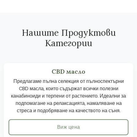
Нашите Продуктови
Категории
CBD масло
Предлагаме пълна селекция от пълноспектърни
CBD масла, които съдържат всички полезни
канабиноиди и терпени от растението. Идеални за
подпомагане на релаксацията, намаляване на
стреса и подобряване на качеството на съня.
Виж цена