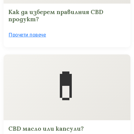
Как да изберем правилния CBD
продукт?
Прочети повече
💊
CBD масло или капсули?