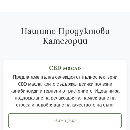
Нашите Продуктови
Категории
CBD масло
Предлагаме пълна селекция от пълноспектърни
CBD масла, които съдържат всички полезни
канабиноиди и терпени от растението. Идеални за
подпомагане на релаксацията, намаляване на
стреса и подобряване на качеството на съня.
Виж цена