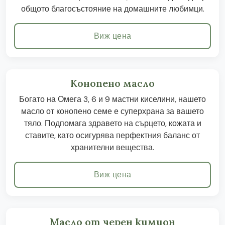
общото благосъстояние на домашните любимци.
Виж цена
Конопено масло
Богато на Омега 3, 6 и 9 мастни киселини, нашето
масло от конопено семе е суперхрана за вашето
тяло. Подпомага здравето на сърцето, кожата и
ставите, като осигурява перфектния баланс от
хранителни вещества.
Виж цена
Масло от черен кимион