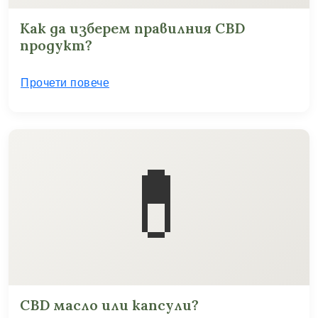
Как да изберем правилния CBD
продукт?
Прочети повече
💊
CBD масло или капсули?