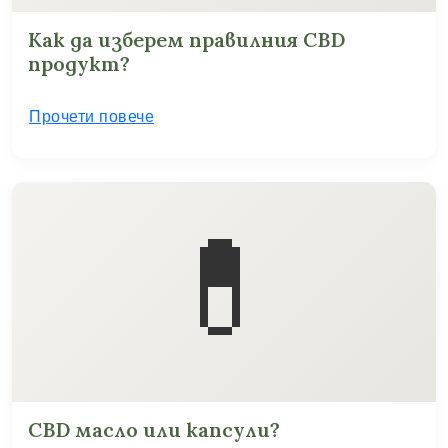
Как да изберем правилния CBD
продукт?
Прочети повече
💊
CBD масло или капсули?