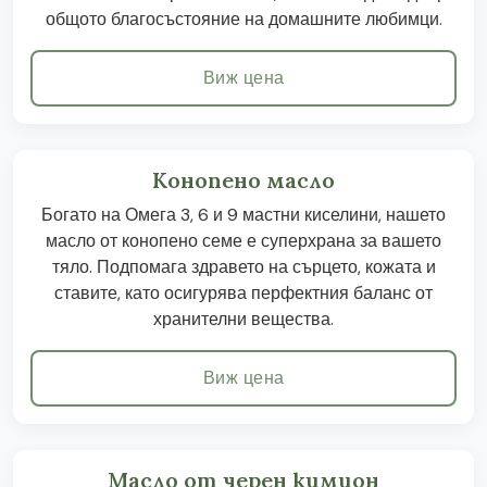
общото благосъстояние на домашните любимци.
Виж цена
Конопено масло
Богато на Омега 3, 6 и 9 мастни киселини, нашето
масло от конопено семе е суперхрана за вашето
тяло. Подпомага здравето на сърцето, кожата и
ставите, като осигурява перфектния баланс от
хранителни вещества.
Виж цена
Масло от черен кимион