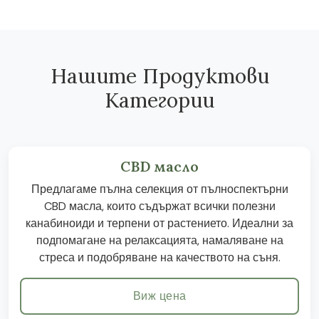
Нашите Продуктови
Категории
CBD масло
Предлагаме пълна селекция от пълноспектърни
CBD масла, които съдържат всички полезни
канабиноиди и терпени от растението. Идеални за
подпомагане на релаксацията, намаляване на
стреса и подобряване на качеството на съня.
Виж цена